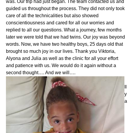
was. Our trip had just began. The team contacted us and
guided us throughout the process. They did not only took
care of all the technicalities but also showed
conscientiousness and cared for all our worries and
replied to all our questions. What a journey, few months
later we were told that we had twins. Our joy was beyond
words. Now, we have two healthy boys, 25 days old that
brought so much joy in our lives. Thank you Viktoria,
Alyona and Julia as well as the clinic for all your effort
and patience with us. We would do it again without a
second thought…. And we will….
Il
y
a