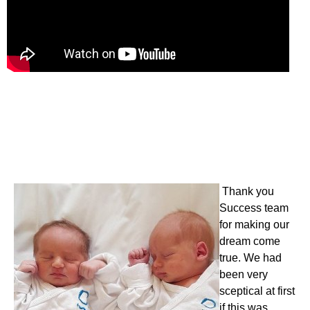
Thank you
Success team
for making our
dream come
true. We had
been very
sceptical at first
if this was