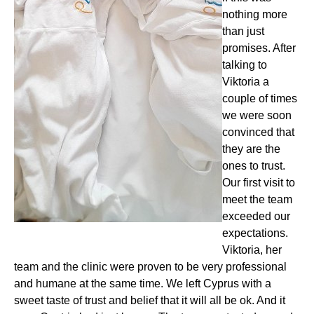
nothing more
than just
promises. After
talking to
Viktoria a
couple of times
we were soon
convinced that
they are the
ones to trust.
Our first visit to
meet the team
exceeded our
expectations.
Viktoria, her
team and the clinic were proven to be very professional
and humane at the same time. We left Cyprus with a
sweet taste of trust and belief that it will all be ok. And it