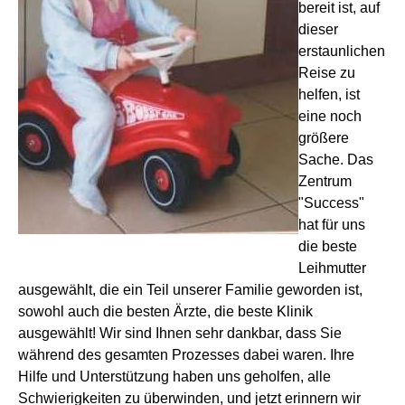
bereit ist, auf
dieser
erstaunlichen
Reise zu
helfen, ist
eine noch
größere
Sache. Das
Zentrum
"Success"
hat für uns
die beste
Leihmutter
ausgewählt, die ein Teil unserer Familie geworden ist,
sowohl auch die besten Ärzte, die beste Klinik
ausgewählt! Wir sind Ihnen sehr dankbar, dass Sie
während des gesamten Prozesses dabei waren. Ihre
Hilfe und Unterstützung haben uns geholfen, alle
Schwierigkeiten zu überwinden, und jetzt erinnern wir