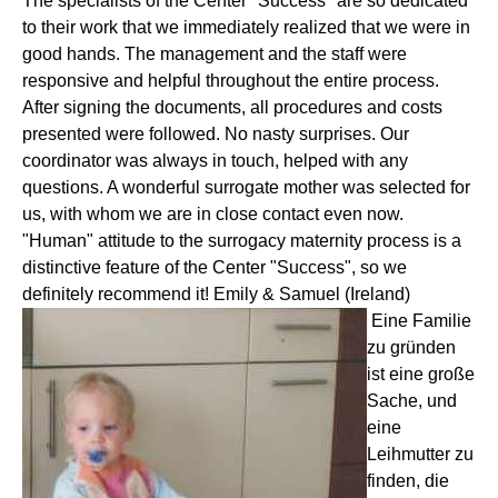
The specialists of the Center "Success" are so dedicated
to their work that we immediately realized that we were in
good hands. The management and the staff were
responsive and helpful throughout the entire process.
After signing the documents, all procedures and costs
presented were followed. No nasty surprises. Our
coordinator was always in touch, helped with any
questions. A wonderful surrogate mother was selected for
us, with whom we are in close contact even now.
"Human" attitude to the surrogacy maternity process is a
distinctive feature of the Center "Success", so we
definitely recommend it! Emily & Samuel (Ireland)
Eine Familie
zu gründen
ist eine große
Sache, und
eine
Leihmutter zu
finden, die